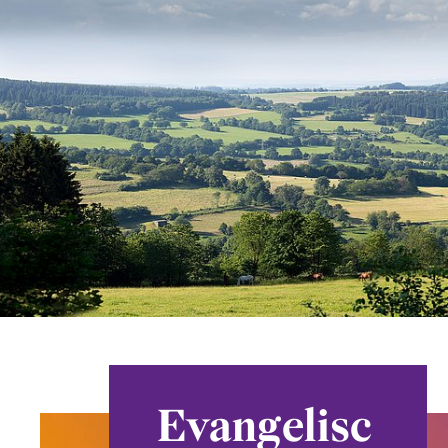
Evangelisc