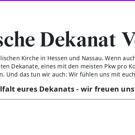
sche Dekanat V
elischen Kirche in Hessen und Nassau. Wenn auch 
chsten Dekanate, eines mit den meisten Pkw pro 
en. Und das tun wir auch: Wir fühlen uns mit euc
elfalt eures Dekanats - w
ir freuen uns