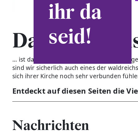
ihr da
seid!
Das Evangeli
... ist das flächengrößte Dekanat der Evang
sind wir sicherlich auch eines der waldrei
sich ihrer Kirche noch sehr verbunden fühl
Entdeckt auf diesen Seiten die Vi
Nachrichten