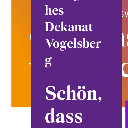
hes
Dekanat
Vogelsber
g
Schön,
dass