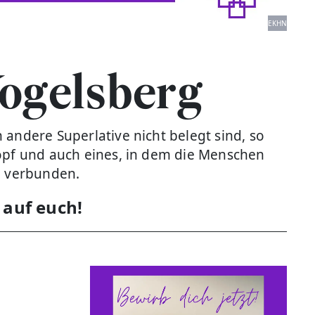
EKHN
ogelsberg
andere Superlative nicht belegt sind, so
Kopf und auch eines, in dem die Menschen
h verbunden.
 auf euch!