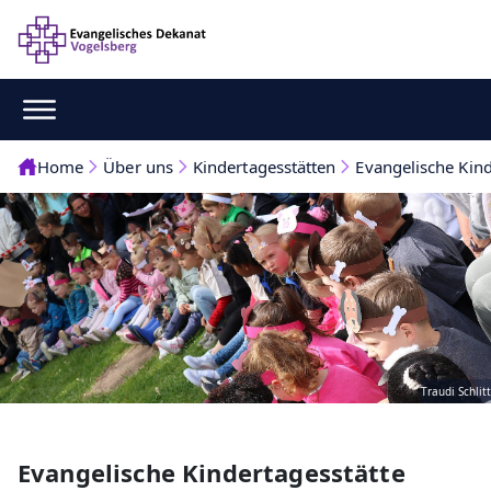
Home
Über uns
Kindertagesstätten
Evangelische Kin
Traudi Schlitt
Evangelische Kindertagesstätte