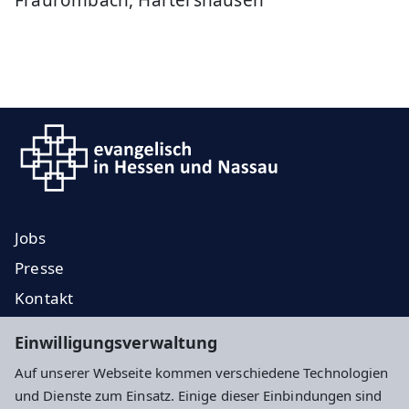
Jobs
Presse
Kontakt
EKD
Einwilligungsverwaltung
EKHN
Auf unserer Webseite kommen verschiedene Technologien
Propstei
und Dienste zum Einsatz. Einige dieser Einbindungen sind