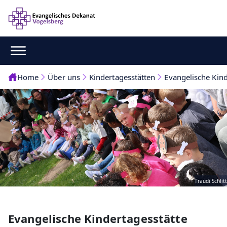
Home
Über uns
Kindertagesstätten
Evangelische Kin
Traudi Schlitt
Evangelische Kindertagesstätte