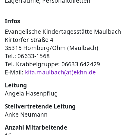
Lagerräume, Personaltoiletten
Infos
Evangelische Kindertagesstätte Maulbach
Kirtorfer Straße 4
35315 Homberg/Ohm (Maulbach)
Tel.: 06633-1568
Tel. Krabbelgruppe: 06633 642429
E-Mail:
kita.maulbach(at)ekhn.de
Leitung
Angela Hasenpflug
Stellvertretende Leitung
Anke Neumann
Anzahl Mitarbeitende