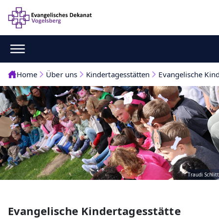
Home
Über uns
Kindertagesstätten
Evangelische Kin
Traudi Schlitt
Evangelische Kindertagesstätte