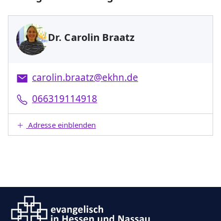
Dr. Carolin Braatz
carolin.braatz@ekhn.de
066319114918
Adresse einblenden