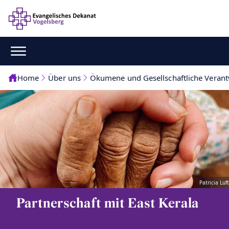
Home
Über uns
Ökumene und Gesellschaftliche Veran
Patricia Luft
Partnerschaft mit East Kerala