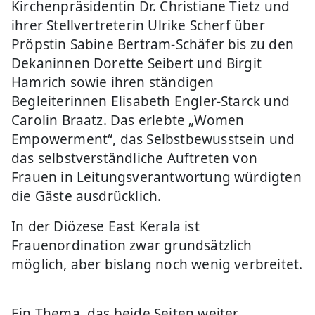
Kirchenpräsidentin Dr. Christiane Tietz und
ihrer Stellvertreterin Ulrike Scherf über
Pröpstin Sabine Bertram-Schäfer bis zu den
Dekaninnen Dorette Seibert und Birgit
Hamrich sowie ihren ständigen
Begleiterinnen Elisabeth Engler-Starck und
Carolin Braatz. Das erlebte „Women
Empowerment“, das Selbstbewusstsein und
das selbstverständliche Auftreten von
Frauen in Leitungsverantwortung würdigten
die Gäste ausdrücklich.
In der Diözese East Kerala ist
Frauenordination zwar grundsätzlich
möglich, aber bislang noch wenig verbreitet.
Ein Thema, das beide Seiten weiter