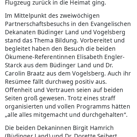
Flugzeug zurück in die Heimat ging.
Im Mittelpunkt des zweiwöchigen
Partnerschaftsbesuchs in den Evangelischen
Dekanaten Büdinger Land und Vogelsberg
stand das Thema Bildung. Vorbereitet und
begleitet haben den Besuch die beiden
Ökumene-Referentinnen Elisabeth Engler-
Starck aus dem Büdinger Land und Dr.
Carolin Braatz aus dem Vogelsberg. Auch ihr
Resümee fällt durchweg positiv aus.
Offenheit und Vertrauen seien auf beiden
Seiten groß gewesen. Trotz eines straff
organisierten und vollen Programms hätten
„alle alles mitgemacht und durchgehalten“.
Die beiden Dekaninnen Birgit Hamrich
(Büdinger Land) und Dr. Dorette Seibert