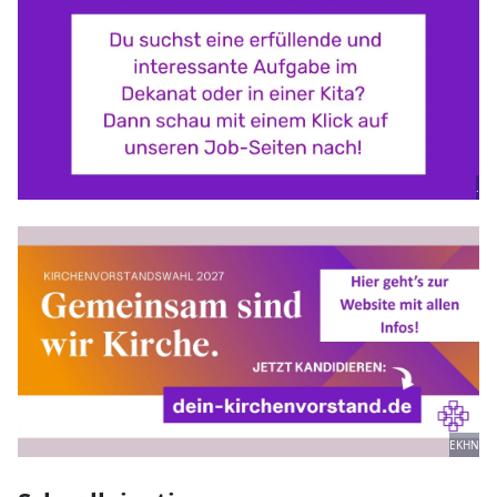
.
EKHN