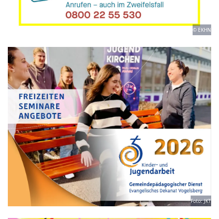
© EKHN
Foto: JKT