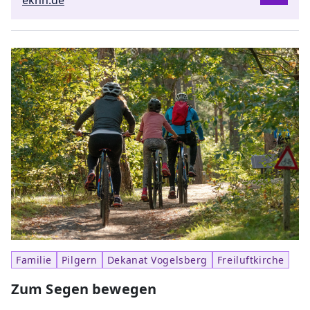
ekhn.de
Familie
Pilgern
Dekanat Vogelsberg
Freiluftkirche
Zum Segen bewegen