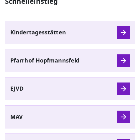
Schnelleinstieg
Kindertagesstätten
Pfarrhof Hopfmannsfeld
EJVD
MAV