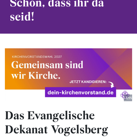
Schön, dass ihr da
seid!
EKHN
Das Evangelische
Dekanat Vogelsberg