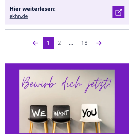
Hier weiterlesen:
ekhn.de
1
2
...
18