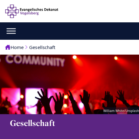
Home
Gesellschaft
William White/Unsplash
Gesellschaft