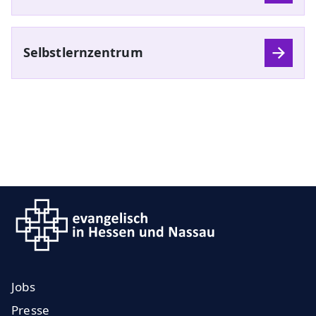
Selbstlernzentrum
Jobs
Presse