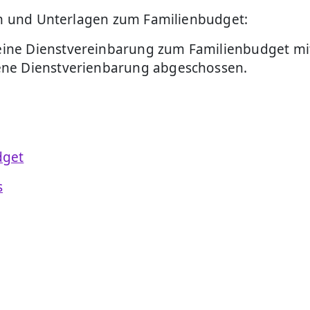
nen und Unterlagen zum Familienbudget:
ine Dienstvereinbarung zum Familienbudget mi
ene Dienstverienbarung abgeschossen.
dget
s