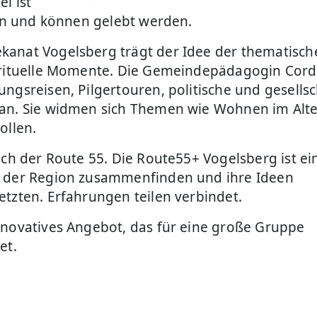
i ist
len und können gelebt werden.
kanat Vogelsberg trägt der Idee der thematisch
pirituelle Momente. Die Gemeindepädagogin Cord
ngsreisen, Pilgertouren, politische und gesellsc
 an. Sie widmen sich Themen wie Wohnen im Alte
ollen.
ach der Route 55. Die Route55+ Vogelsberg ist ei
n der Region zusammenfinden und ihre Ideen
etzten. Erfahrungen teilen verbindet.
nnovatives Angebot, das für eine große Gruppe
tet.