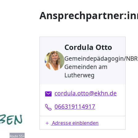
Ansprechpartner:i
Cordula Otto
Gemeindepädagogin/NBR
Gemeinden am
Lutherweg
cordula.otto@ekhn.de
066319114917
Adresse einblenden
Route 55+