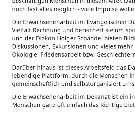
beschäftigen Menschen in diesem Alter. Dabe
noch fast alles möglich - viele Impulse wol
Die Erwachsenenarbeit im Evangelischen De
Vielfalt Rechnung und bereichert sie um s
und der Diakon Holger Schäddel bieten Bildu
Diskussionen, Exkursionen und vieles mehr
Ökologie, Friedensarbeit bzw. Geschlechterr
Darüber hinaus ist dieses Arbeitsfeld das D
lebendige Plattform, durch die Menschen i
gemeinschaftlich und selbstorganisiert ums
Die Erwachsenenarbeit im Dekanat ist ein i
Menschen ganz oft einfach das Richtige bie