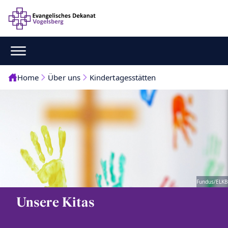
Home
Über uns
Kindertagesstätten
Fundus/ELKB
Unsere Kitas