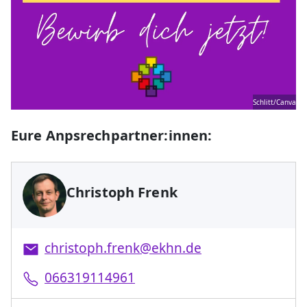
Schlitt/Canva
Eure Anpsrechpartner:innen:
Christoph Frenk
christoph.frenk@ekhn.de
066319114961