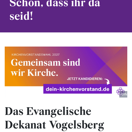
Schön, dass ihr da
seid!
EKHN
Das Evangelische
Dekanat Vogelsberg