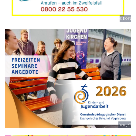
© EKHN
Foto: JKT