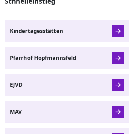
Schnelleinstieg
Kindertagesstätten
Pfarrhof Hopfmannsfeld
EJVD
MAV