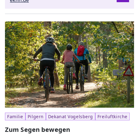
ekhn.de
Familie
Pilgern
Dekanat Vogelsberg
Freiluftkirche
Zum Segen bewegen