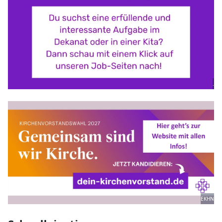
.
EKHN