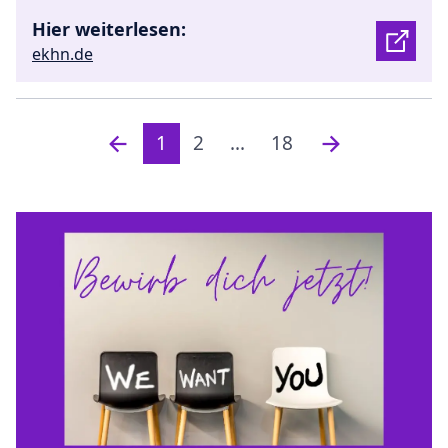
Hier weiterlesen:
ekhn.de
1
2
...
18