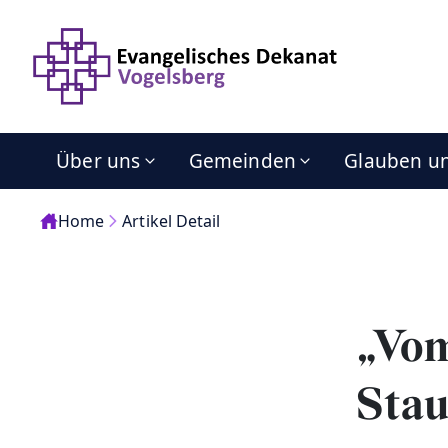
Über uns
Gemeinden
Glauben u
Home
Artikel Detail
„Vom
Stau