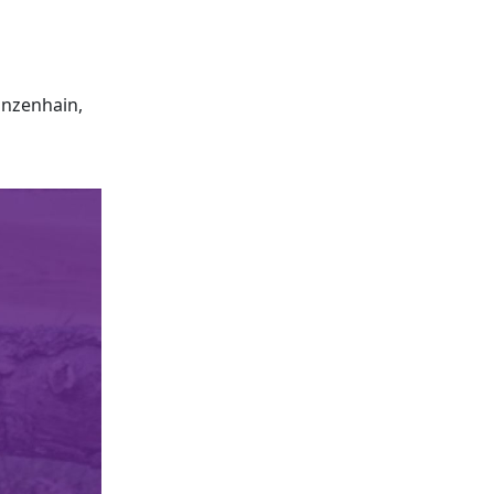
anzenhain,