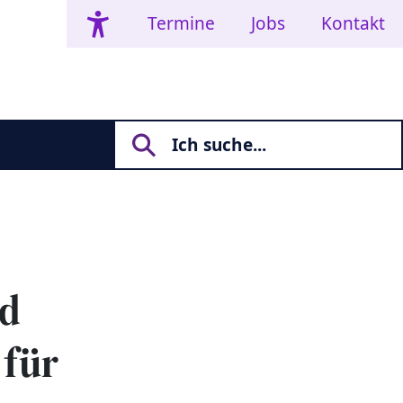
Termine
Jobs
Kontakt
nd
 für