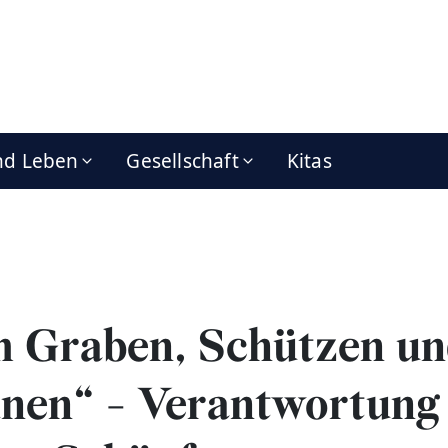
nd Leben
Gesellschaft
Kitas
 Graben, Schützen u
nen“ - Verantwortung