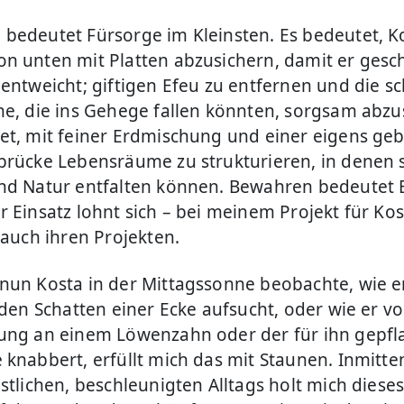
bedeutet Fürsorge im Kleinsten. Es bedeutet, K
n unten mit Platten abzusichern, damit er gesch
 entweicht; giftigen Efeu zu entfernen und die s
ne, die ins Gehege fallen könnten, sorgsam abz
et, mit feiner Erdmischung und einer eigens ge
brücke Lebensräume zu strukturieren, in denen 
nd Natur entfalten können. Bewahren bedeutet E
r Einsatz lohnt sich – bei meinem Projekt für Ko
h auch ihren Projekten.
nun Kosta in der Mittagssonne beobachte, wie e
 den Schatten einer Ecke aufsucht, oder wie er vo
ung an einem Löwenzahn oder der für ihn gepfl
 knabbert, erfüllt mich das mit Staunen. Inmitte
stlichen, beschleunigten Alltags holt mich dieses