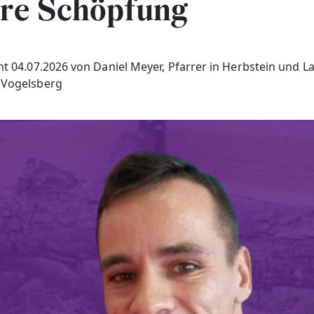
re Schöpfung
cht 04.07.2026 von Daniel Meyer, Pfarrer in Herbstein und L
 Vogelsberg