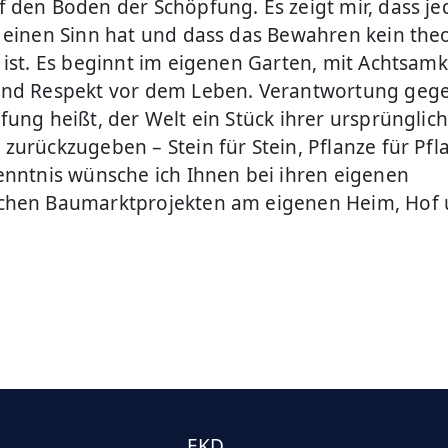
 den Boden der Schöpfung. Es zeigt mir, dass je
 einen Sinn hat und dass das Bewahren kein the
 ist. Es beginnt im eigenen Garten, mit Achtsamk
und Respekt vor dem Leben. Verantwortung geg
fung heißt, der Welt ein Stück ihrer ursprünglic
zurückzugeben – Stein für Stein, Pflanze für Pfl
enntnis wünsche ich Ihnen bei ihren eigenen
chen Baumarktprojekten am eigenen Heim, Hof
EKD