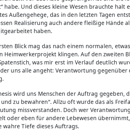
t“ habe. Und dieses kleine Wesen brauchte halt e
tes Außengehege, das in den letzten Tagen ents
ssen Realisierung auch andere fleißige Hände al
itgearbeitet haben.
rsten Blick mag das nach einem normalen, etwa
en Heimwerkerprojekt klingen. Auf den zweiten Bl
Spatenstich, was mir erst im Verlauf deutlich wur
der uns alle angeht: Verantwortung gegenüber 
g.
nesis wird uns Menschen der Auftrag gegeben, d
und zu bewahren“. Allzu oft wurde das als Freif
utung missverstanden. Doch wer Verantwortung
lt oder eben für andere Lebewesen übernimmt, 
e wahre Tiefe dieses Auftrags.