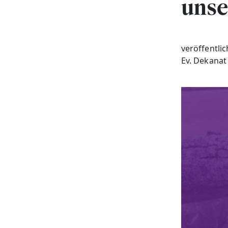
unse
veröffentli
Ev. Dekanat