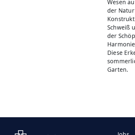
Wesen auf
der Natur
Konstrukt
Schweiß 
der Schöp
Harmonie 
Diese Erk
sommerli
Garten.
Jobs