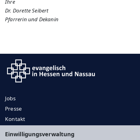
Ihre
Dr. Dorette Seibert
Pfarrerin und Dekanin
Jobs
Presse
Kontakt
EKD
Einwilligungsverwaltung
EKHN