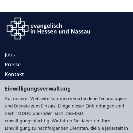
Jobs
Presse
Kontakt
EKD
Einwilligungsverwaltung
EKHN
Auf unserer Webseite kommen verschiedene Technologien
Propstei
und Dienste zum Einsatz. Einige dieser Einbindungen sind
nach TDDDG und/oder nach DSG-EKD
Impressum
Datenschutz
Cookie-Einstellungen
einwilligungspflichtig. Wir bitten Sie daher um Ihre
Einwilligung zu nachfolgenden Diensten, die Sie jederzeit in