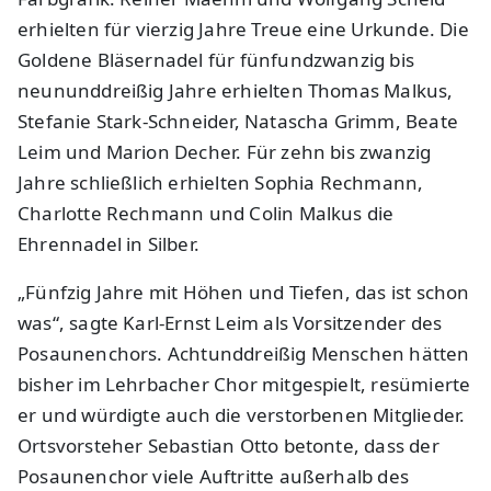
erhielten für vierzig Jahre Treue eine Urkunde. Die
Goldene Bläsernadel für fünfundzwanzig bis
neununddreißig Jahre erhielten Thomas Malkus,
Stefanie Stark-Schneider, Natascha Grimm, Beate
Leim und Marion Decher. Für zehn bis zwanzig
Jahre schließlich erhielten Sophia Rechmann,
Charlotte Rechmann und Colin Malkus die
Ehrennadel in Silber.
„Fünfzig Jahre mit Höhen und Tiefen, das ist schon
was“, sagte Karl-Ernst Leim als Vorsitzender des
Posaunenchors. Achtunddreißig Menschen hätten
bisher im Lehrbacher Chor mitgespielt, resümierte
er und würdigte auch die verstorbenen Mitglieder.
Ortsvorsteher Sebastian Otto betonte, dass der
Posaunenchor viele Auftritte außerhalb des