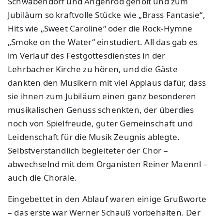
Schwabendorf und Angenrod geholt und zum
Jubiläum so kraftvolle Stücke wie „Brass Fantasie“,
Hits wie „Sweet Caroline“ oder die Rock-Hymne
„Smoke on the Water“ einstudiert. All das gab es
im Verlauf des Festgottesdienstes in der
Lehrbacher Kirche zu hören, und die Gäste
dankten den Musikern mit viel Applaus dafür, dass
sie ihnen zum Jubiläum einen ganz besonderen
musikalischen Genuss schenkten, der überdies
noch von Spielfreude, guter Gemeinschaft und
Leidenschaft für die Musik Zeugnis ablegte.
Selbstverständlich begleiteter der Chor –
abwechselnd mit dem Organisten Reiner Maennl –
auch die Choräle.
Eingebettet in den Ablauf waren einige Grußworte
– das erste war Werner Schauß vorbehalten. Der