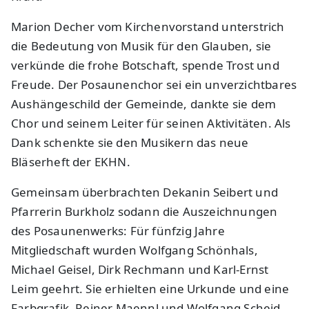
Marion Decher vom Kirchenvorstand unterstrich
die Bedeutung von Musik für den Glauben, sie
verkünde die frohe Botschaft, spende Trost und
Freude. Der Posaunenchor sei ein unverzichtbares
Aushängeschild der Gemeinde, dankte sie dem
Chor und seinem Leiter für seinen Aktivitäten. Als
Dank schenkte sie den Musikern das neue
Bläserheft der EKHN.
Gemeinsam überbrachten Dekanin Seibert und
Pfarrerin Burkholz sodann die Auszeichnungen
des Posaunenwerks: Für fünfzig Jahre
Mitgliedschaft wurden Wolfgang Schönhals,
Michael Geisel, Dirk Rechmann und Karl-Ernst
Leim geehrt. Sie erhielten eine Urkunde und eine
Farbgrafik. Reiner Maennl und Wolfgang Scheid